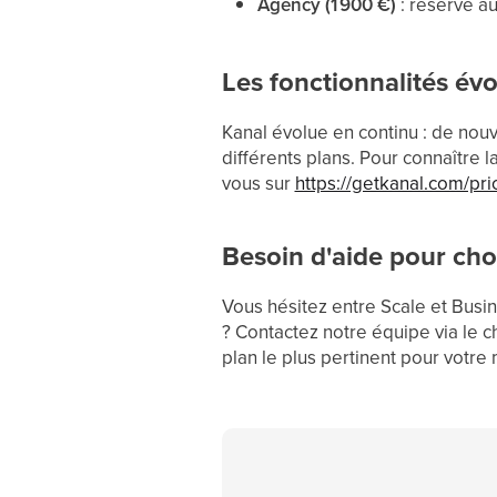
Agency (1 900 €)
: réservé au
Les fonctionnalités év
Kanal évolue en continu : de nouv
différents plans. Pour connaître l
vous sur
https://getkanal.com/pri
Besoin d'aide pour choi
Vous hésitez entre Scale et Busi
? Contactez notre équipe via le 
plan le plus pertinent pour votre