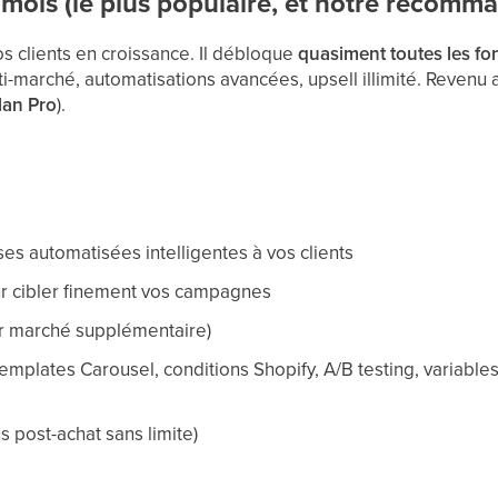
 mois (le plus populaire, et notre recomm
os clients en croissance. Il débloque
quasiment toutes les fo
i-marché, automatisations avancées, upsell illimité. Revenu 
plan Pro
).
es automatisées intelligentes à vos clients
 cibler finement vos campagnes
r marché supplémentaire)
templates Carousel, conditions Shopify, A/B testing, variable
s post-achat sans limite)