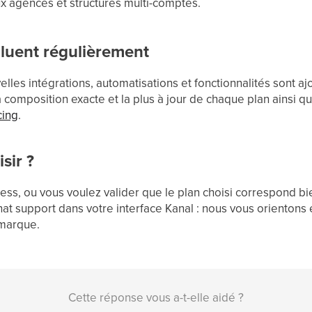
x agences et structures multi-comptes.
oluent régulièrement
elles intégrations, automatisations et fonctionnalités sont 
a composition exacte et la plus à jour de chaque plan ainsi qu
cing
.
sir ?
ness, ou vous voulez valider que le plan choisi correspond
chat support dans votre interface Kanal : nous vous orienton
 marque.
Cette réponse vous a-t-elle aidé ?