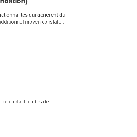
andation)
nctionnalités qui génèrent du
additionnel moyen constaté :
s de contact, codes de