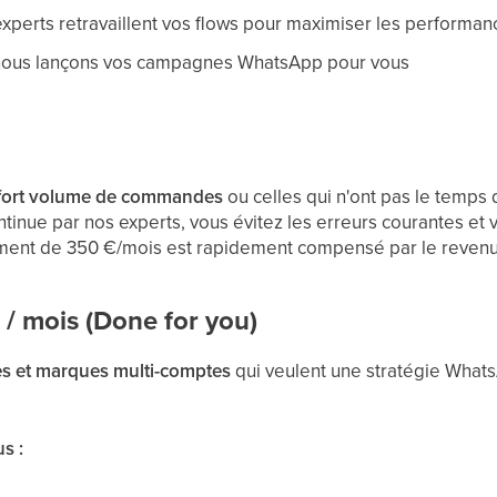
experts retravaillent vos flows pour maximiser les performan
nous lançons vos campagnes WhatsApp pour vous
fort volume de commandes
ou celles qui n'ont pas le temps
ontinue par nos experts, vous évitez les erreurs courantes et
sement de 350 €/mois est rapidement compensé par le reven
/ mois (Done for you)
s et marques multi-comptes
qui veulent une stratégie Whats
s :