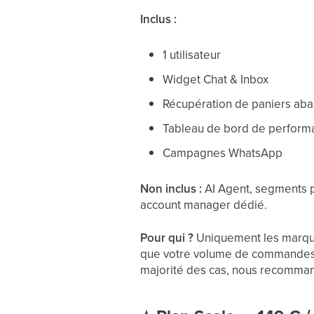
Inclus :
1 utilisateur
Widget Chat & Inbox
Récupération de paniers ab
Tableau de bord de perform
Campagnes WhatsApp
Non inclus :
AI Agent, segments pe
account manager dédié.
Pour qui ?
Uniquement les marques 
que votre volume de commandes 
majorité des cas, nous recomman