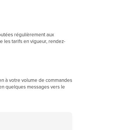
ajoutées régulièrement aux
e les tarifs en vigueur, rendez-
 bien à votre volume de commandes
s en quelques messages vers le