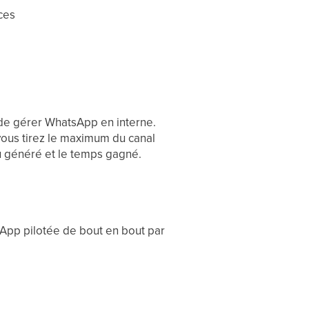
ces
 de gérer WhatsApp en interne.
 vous tirez le maximum du canal
u généré et le temps gagné.
App pilotée de bout en bout par