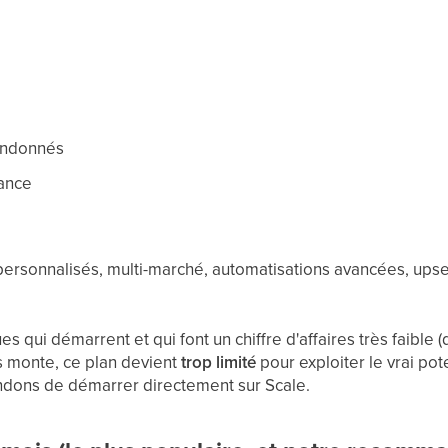
andonnés
ance
rsonnalisés, multi-marché, automatisations avancées, upsell i
qui démarrent et qui font un chiffre d'affaires très faible (
monte, ce plan devient
trop limité
pour exploiter le vrai po
dons de démarrer directement sur Scale.