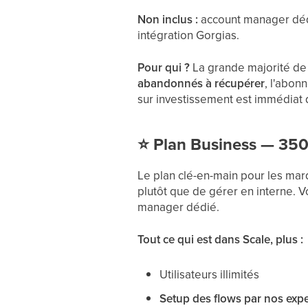
Non inclus :
account manager dédi
intégration Gorgias.
Pour qui ?
La grande majorité de 
abandonnés à récupérer
, l'abon
sur investissement est immédiat 
⭐ Plan Business — 350 
Le plan clé-en-main pour les mar
plutôt que de gérer en interne. V
manager dédié.
Tout ce qui est dans Scale, plus :
Utilisateurs illimités
Setup des flows par nos expe