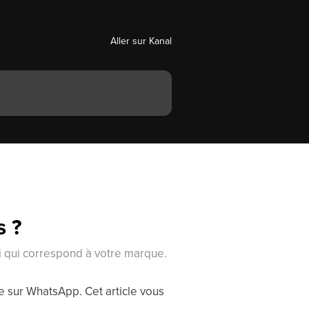
Aller sur Kanal
s ?
ui qui correspond à votre marque.
e sur WhatsApp. Cet article vous