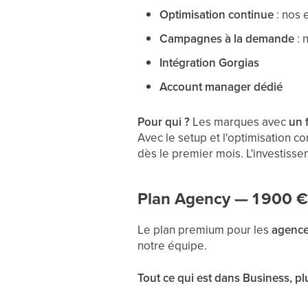
Optimisation continue
: nos 
Campagnes à la demande
: 
Intégration Gorgias
Account manager dédié
Pour qui ?
Les marques avec
un 
Avec le setup et l'optimisation c
dès le premier mois. L'investis
Plan Agency — 1 900 € 
Le plan premium pour les
agence
notre équipe.
Tout ce qui est dans Business, plu