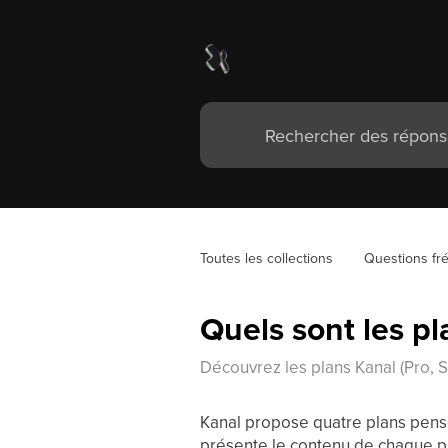
Toutes les collections
Questions fr
Quels sont les pl
Découvrez les plans Kanal (Pro, S
Kanal propose quatre plans pensé
présente le contenu de chaque pla