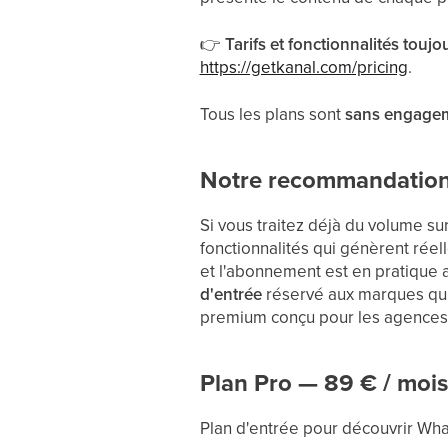
👉
Tarifs et fonctionnalités toujo
https://getkanal.com/pricing
.
Tous les plans sont
sans engage
Notre recommandation
Si vous traitez déjà du volume su
fonctionnalités qui génèrent réel
et l'abonnement est en pratique 
d'entrée
réservé aux marques qui fo
premium conçu pour les agences
Plan Pro — 89 € / mois
Plan d'entrée pour découvrir Wh