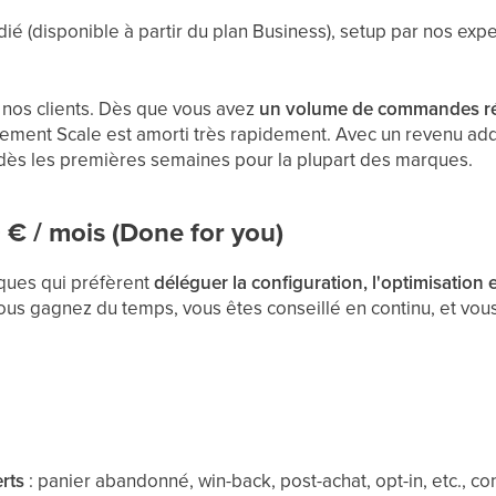
é (disponible à partir du plan Business), setup par nos ex
nos clients. Dès que vous avez
un volume de commandes rég
nement Scale est amorti très rapidement. Avec un revenu add
dès les premières semaines pour la plupart des marques.
€ / mois (Done for you)
ques qui préfèrent
déléguer la configuration, l'optimisation
ous gagnez du temps, vous êtes conseillé en continu, et vou
rts
: panier abandonné, win-back, post-achat, opt-in, etc., c