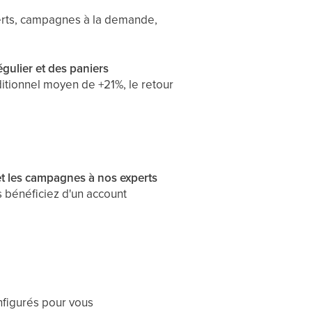
perts, campagnes à la demande,
ulier et des paniers
itionnel moyen de +21%, le retour
 et les campagnes à nos experts
s bénéficiez d'un account
onfigurés pour vous