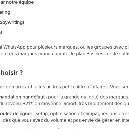
par notre équipe
eting
opywriting)
nt
t WhatsApp pour plusieurs marques, ou les groupes avec plu
rité des marques mono-compte, le plan Business reste suffis
hoisir ?
s démarrez et faites un très petit chiffre d'affaires. Vous sere
mandation par défaut
: pour la grande majorité des marques
t du revenu, +21% en moyenne, amorti très rapidement dès q
voulez déléguer
: setup, optimisation et campagnes pris en c
l dès que vous avez du volume et pas envie de gérer en int