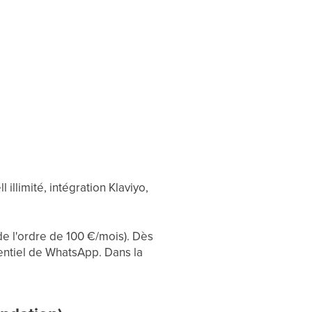
llimité, intégration Klaviyo,
de l'ordre de 100 €/mois). Dès
tentiel de WhatsApp. Dans la