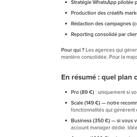
Stratégie WhatsApp pilotée 
Production des créatifs mark
Rédaction des campagnes (c
Reporting consolidé par clie
Pour qui ?
Les agences qui gèren
manière consolidée. Pour la majo
En résumé : quel plan c
Pro (89 €)
: uniquement si vou
Scale (149 €) — notre recom
fonctionnalités qui génèren
Business (350 €) — si vous 
account manager dédié. Idéa